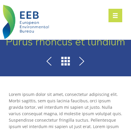
Toggle n
Purus rhoncus et lundium
Lorem ipsum dolor sit amet, consectetur adipiscing elit.
Morbi sagittis, sem quis lacinia faucibus, orci ipsum
gravida tortor, vel interdum mi sapien ut justo. Nulla
varius consequat magna, id molestie ipsum volutpat quis.
Suspendisse consectetur fringilla suctus. Pellentesque
ipsum vel interdum mi sapien ut just erat. Lorem ipsum